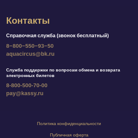
Контакты
Справочная служба (звонок бесплатный)
8−800−550−93−50
aquacircus@bk.ru
Служба поддержки по вопросам обмена и возврата
электронных билетов
8-800-500-70-00
pay@kassy.ru
Политика конфиденциальности
Публичная оферта